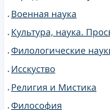
Военная наука
Культура, наука. Про
Филологические наук
Исскуство
Религия и Мистика
Философия